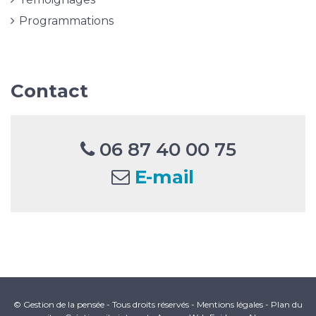
Programmations
Contact
06 87 40 00 75
E-mail
© Gestion de la pensée - Tous droits réservés -
Mentions légales
-
Plan du